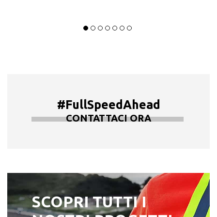
#FullSpeedAhead
CONTATTACI ORA
SCOPRI TUTTI I