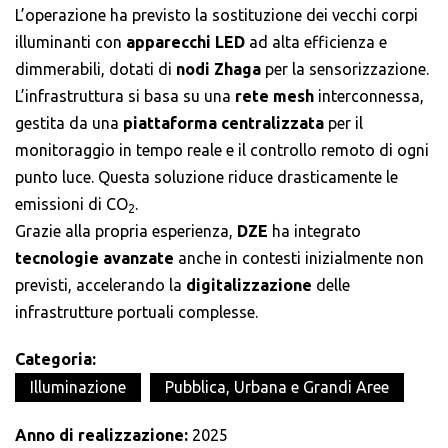
L’operazione ha previsto la sostituzione dei vecchi corpi
illuminanti con
apparecchi LED
ad alta efficienza e
dimmerabili, dotati di
nodi Zhaga
per la sensorizzazione.
L’infrastruttura si basa su una
rete mesh
interconnessa,
gestita da una
piattaforma centralizzata
per il
monitoraggio in tempo reale e il controllo remoto di ogni
punto luce. Questa soluzione riduce drasticamente le
emissioni di CO
.
2
Grazie alla propria esperienza,
DZE
ha integrato
tecnologie
avanzate
anche in contesti inizialmente non
previsti, accelerando la
digitalizzazione
delle
infrastrutture portuali complesse.
Categoria:
Illuminazione
Pubblica, Urbana e Grandi Aree
Anno di realizzazione:
2025