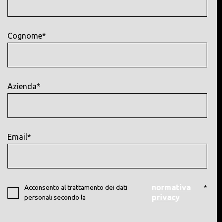
Cognome*
Azienda*
Email*
normativa
Acconsento al trattamento dei dati
*
privacy
personali secondo la