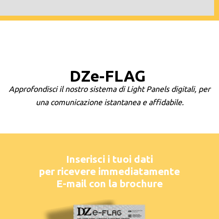
DZe-FLAG
Approfondisci il nostro sistema di Light Panels digitali, per
una comunicazione istantanea e affidabile.
Inserisci i tuoi dati
per ricevere immediatamente
E-mail con la brochure