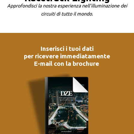
Approfondisci la nostra esperienza nell’illuminazione dei
circuiti di tutto il mondo.
Inserisci i tuoi dati
per ricevere immediatamente
E-mail con la brochure