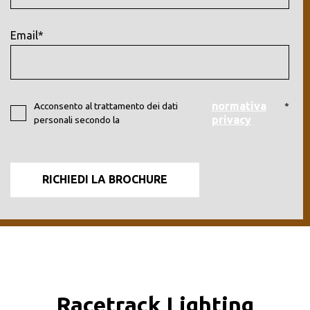
Email*
normativa
Acconsento al trattamento dei dati
*
privacy
personali secondo la
Racetrack Lighting