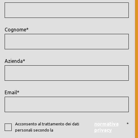
Cognome*
Azienda*
Email*
normativa
Acconsento al trattamento dei dati
*
privacy
personali secondo la