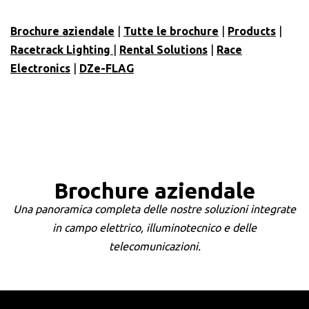
Brochure aziendale
|
Tutte le brochure
|
Products
|
Racetrack Lighting
|
Rental Solutions
|
Race
Electronics
|
DZe-FLAG
Brochure aziendale
Una panoramica completa delle nostre soluzioni integrate
in campo elettrico, illuminotecnico e delle
telecomunicazioni.