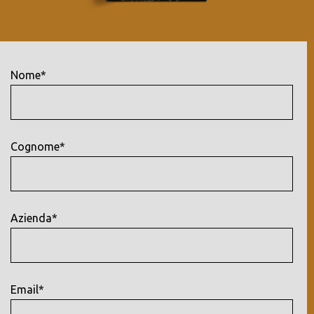
Nome*
Cognome*
Azienda*
Email*