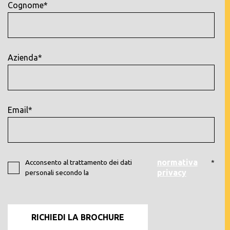
Cognome*
Azienda*
Email*
normativa
Acconsento al trattamento dei dati
*
privacy
personali secondo la