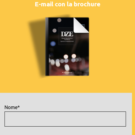
E-mail con la brochure
Nome*