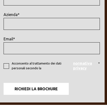
Azienda*
Email*
normativa
Acconsento al trattamento dei dati
*
privacy
personali secondo la