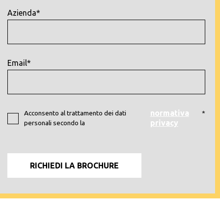
Azienda*
Email*
normativa
Acconsento al trattamento dei dati
*
privacy
personali secondo la