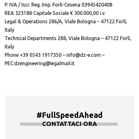
P. IVA / Iscr. Reg. Imp. Forlì-Cesena 03945420408
REA 323188 Capitale Sociale € 300.000,00 i.v.
Legal & Operations 286/A, Viale Bologna – 47122 Forlì,
Italy
Technical Departments 288, Viale Bologna – 47122 Forlì,
Italy
Phone +39 0543 1917350 – info@dz-e.com –
PEC:dzengineering@legalmail.it
#FullSpeedAhead
CONTATTACI ORA