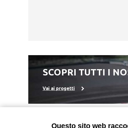
SCOPRI TUTTI I N
Vai ai progetti
Questo sito web raccog
DZ ENGINEERING SRL