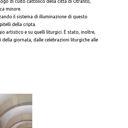
go di culto cattolico della città di Otranto,
ica minore.
zzando il sistema di illuminazione di questo
pitelli della cripta.
rtistico e su quelli liturgici. È stato, inoltre,
della giornata, dalle celebrazioni liturgiche alle