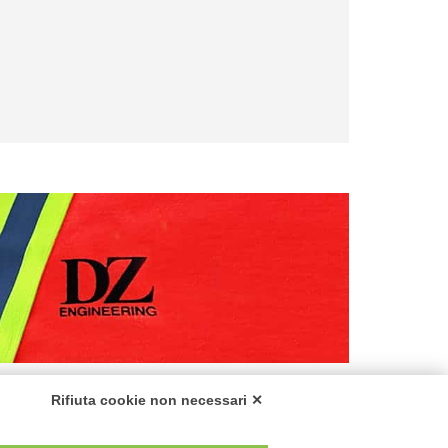
Rifiuta cookie non necessari ✕
ali