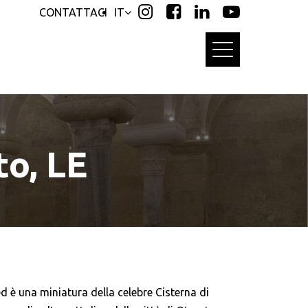
CONTATTACI
IT
to, LE
 ed è una miniatura della celebre Cisterna di