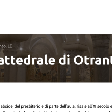
nto, LE
attedrale di Otran
abside, del presbiterio e di parte dell’aula, risale all’XI secolo