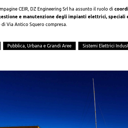
ompagine CEIR, DZ Engineering Srl ha assunto il ruolo di
coord
estione e manutenzione degli impianti elettrici, speciali 
e di Via Antico Squero compresa.
Pubblica, Urbana e Grandi Aree
Sistemi Elettrici Indust