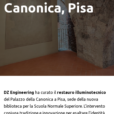
Canonica, Pisa
DZ Engineering
ha curato il
restauro illuminotecnico
del Palazzo della Canonica a Pisa, sede della nuova
biblioteca per la Scuola Normale Superiore. L’intervento
coniuga tradizione e innovazione per esaltare l’identità