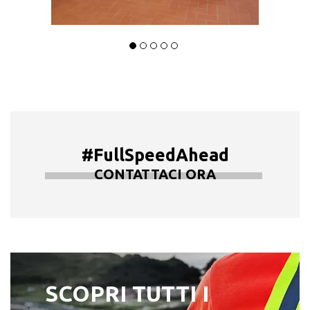
#FullSpeedAhead
CONTATTACI ORA
SCOPRI TUTTI I