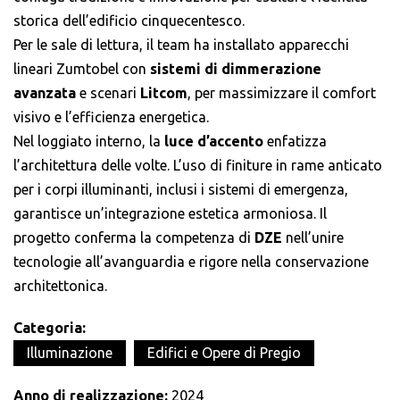
storica dell’edificio cinquecentesco.
Per le sale di lettura, il team ha installato apparecchi
lineari Zumtobel con
sistemi di dimmerazione
avanzata
e scenari
Litcom
, per massimizzare il comfort
visivo e l’efficienza energetica.
Nel loggiato interno, la
luce d’accento
enfatizza
l’architettura delle volte. L’uso di finiture in rame anticato
per i corpi illuminanti, inclusi i sistemi di emergenza,
garantisce un’integrazione estetica armoniosa. Il
progetto conferma la competenza di
DZE
nell’unire
tecnologie all’avanguardia e rigore nella conservazione
architettonica.
Categoria:
Illuminazione
Edifici e Opere di Pregio
Anno di realizzazione:
2024