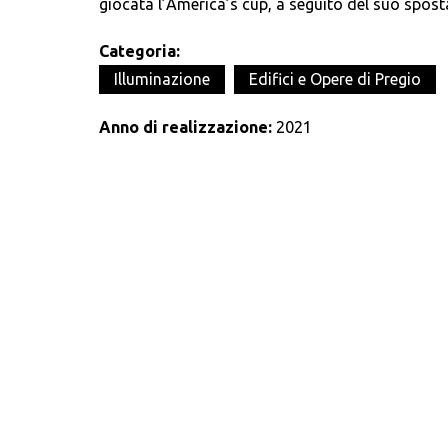
giocata l’America’s cup, a seguito del suo spos
Categoria:
Illuminazione
Edifici e Opere di Pregio
Anno di realizzazione:
2021