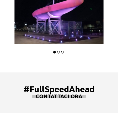
#FullSpeedAhead
CONTATTACI ORA