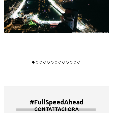
#FullSpeedAhead
CONTATTACI ORA