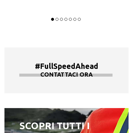
#FullSpeedAhead
CONTATTACI ORA
SCOPRI TUTTI I