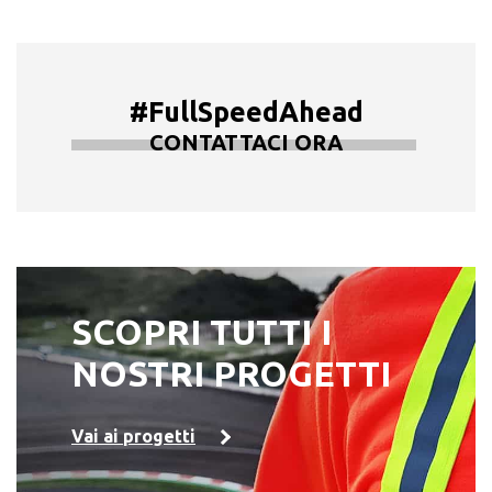
#FullSpeedAhead
CONTATTACI ORA
SCOPRI TUTTI I
NOSTRI PROGETTI
Vai ai progetti