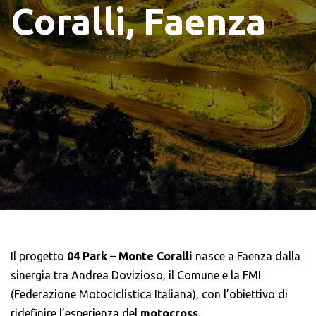
Coralli, Faenza
Il progetto
04 Park – Monte Coralli
nasce a Faenza dalla
sinergia tra Andrea Dovizioso, il Comune e la FMI
(Federazione Motociclistica Italiana), con l’obiettivo di
ridefinire l’esperienza del
motocross
.