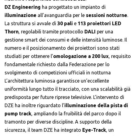
DZ Engineering
ha progettato un impianto di
illuminazione
all’avanguardia per le
sessioni notturne
.
La struttura si avvale di
30 pali
e
113 proiettori LED
Thorn
, regolabili tramite protocollo
DALI
per una
gestione smart dei consumi e delle intensità luminose. Il
numero e il posizionamento dei proiettori sono stati
studiati per ottenere l’
omologazione a 200 lux
, requisito
fondamentale richiesto dalla Federazione per lo
svolgimento di competizioni ufficiali in notturna
L’architettura luminosa garantisce un’eccellente
uniformità lungo tutto il tracciato, con una scalabilità già
predisposta per future riprese televisive. L’intervento di
DZE ha inoltre riguardato l’
illuminazione della pista di
pump track
, ampliando la fruibilità del parco dopo il
tramonto per diverse discipline. A supporto della
sicurezza, il team DZE ha integrato
Eye-Track
, un